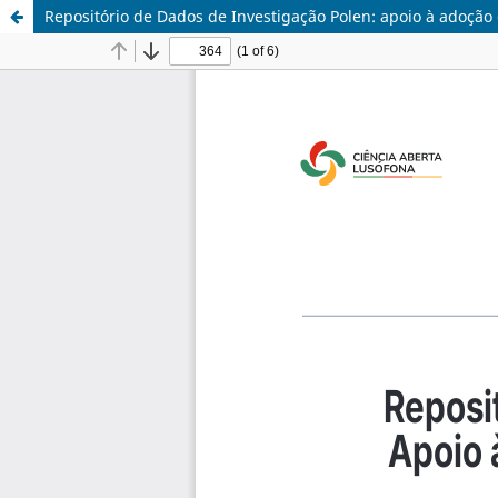
Repositório de Dados de Investigação Polen: apoio à adoçã