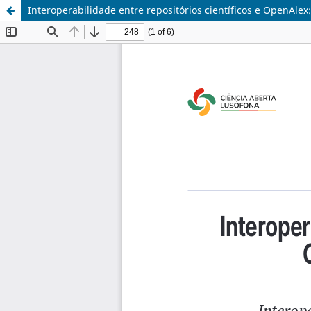
Interoperabilidade entre repositórios científicos e OpenAlex: