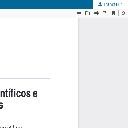
Transferir