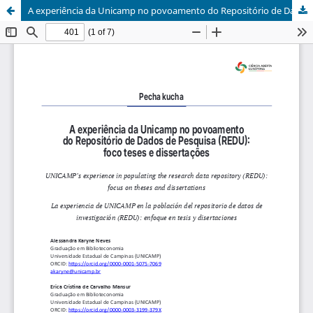
A experiência da Unicamp no povoamento do Repositório de Dados de Pesquisa (REDU): foco teses e dissertações