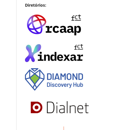
Diretórios: