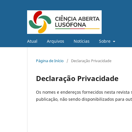
Atual
Arquivos
Notícias
Sobre
Página de Início
/
Declaração Privacidade
Declaração Privacidade
Os nomes e endereços fornecidos nesta revista 
publicação, não sendo disponibilizados para outr