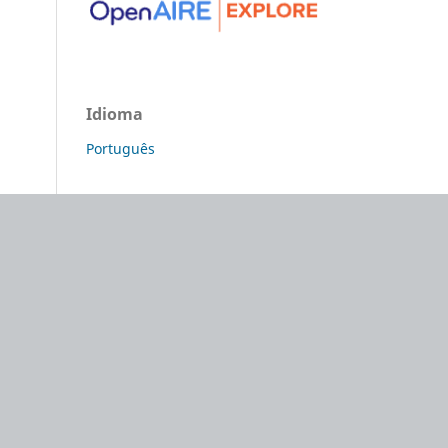
Idioma
Português
em Ciência e Tecnologia
o para a Ciência e a Tecnologia - Fundação para a Computação Cie