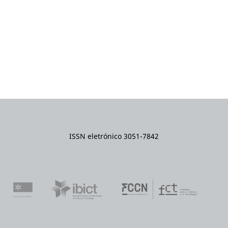
ISSN eletrónico 3051-7842
Universidade do Minho
Instituto Brasileiro de Informação 
Fundaçã