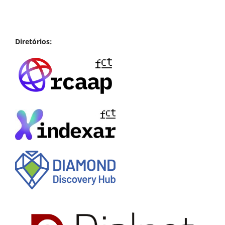
Diretórios: