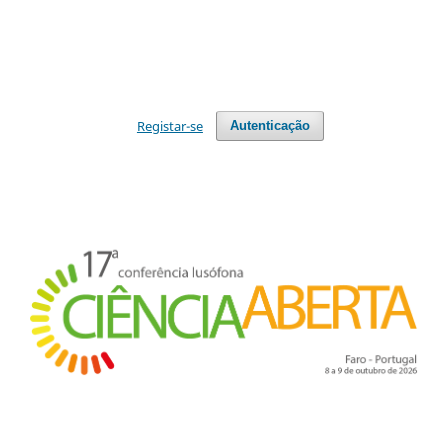
Registar-se
Autenticação