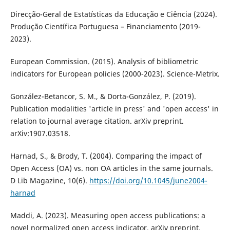
Direcção-Geral de Estatísticas da Educação e Ciência (2024).
Produção Científica Portuguesa – Financiamento (2019-
2023).
European Commission. (2015). Analysis of bibliometric
indicators for European policies (2000-2023). Science-Metrix.
González-Betancor, S. M., & Dorta-González, P. (2019).
Publication modalities 'article in press' and 'open access' in
relation to journal average citation. arXiv preprint.
arXiv:1907.03518.
Harnad, S., & Brody, T. (2004). Comparing the impact of
Open Access (OA) vs. non OA articles in the same journals.
D Lib Magazine, 10(6).
https://doi.org/10.1045/june2004-
harnad
Maddi, A. (2023). Measuring open access publications: a
novel normalized open access indicator. arXiv preprint.