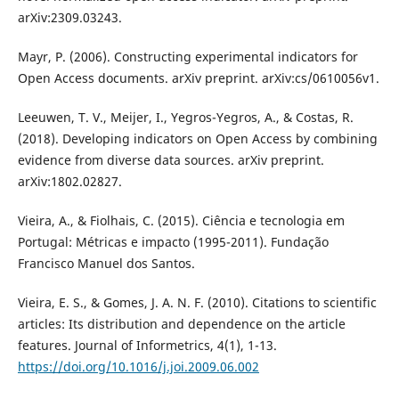
arXiv:2309.03243.
Mayr, P. (2006). Constructing experimental indicators for
Open Access documents. arXiv preprint. arXiv:cs/0610056v1.
Leeuwen, T. V., Meijer, I., Yegros-Yegros, A., & Costas, R.
(2018). Developing indicators on Open Access by combining
evidence from diverse data sources. arXiv preprint.
arXiv:1802.02827.
Vieira, A., & Fiolhais, C. (2015). Ciência e tecnologia em
Portugal: Métricas e impacto (1995-2011). Fundação
Francisco Manuel dos Santos.
Vieira, E. S., & Gomes, J. A. N. F. (2010). Citations to scientific
articles: Its distribution and dependence on the article
features. Journal of Informetrics, 4(1), 1-13.
https://doi.org/10.1016/j.joi.2009.06.002