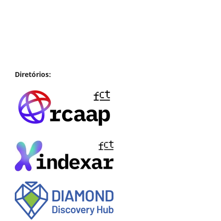
Diretórios: