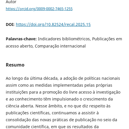
Autor
https://orcid.org/0009-0002-7465-1255
DOI:
https://doi.org/10.82524/recal.2025.15
Palavras-chave:
Indicadores bibliométricos, Publicações em
acesso aberto, Comparação internacional
Resumo
Ao longo da última década, a adoção de políticas nacionais
assim como as medidas implementadas pelas próprias
instituições para a promoção do livre acesso à investigação
e ao conhecimento têm impulsionado o crescimento da
ciência aberta. Nesse âmbito, e no que diz respeito às
publicações científicas, continuamos a assistir à
consolidação das novas práticas de publicação no seio da
comunidade científica, em que os resultados da