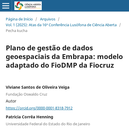
Página de Início
/
Arquivos
/
Vol. 1 (2025): Atas da 16ª Conferência Lusófona de Ciência Aberta
/
Pecha kucha
Plano de gestão de dados
geoespaciais da Embrapa: modelo
adaptado do FioDMP da Fiocruz
Viviane Santos de Oliveira Veiga
Fundação Oswaldo Cruz
Autor
https://orcid.org/0000-0001-8318-7912
Patricia Corrêa Henning
Universidade Federal do Estado do Rio de Janeiro