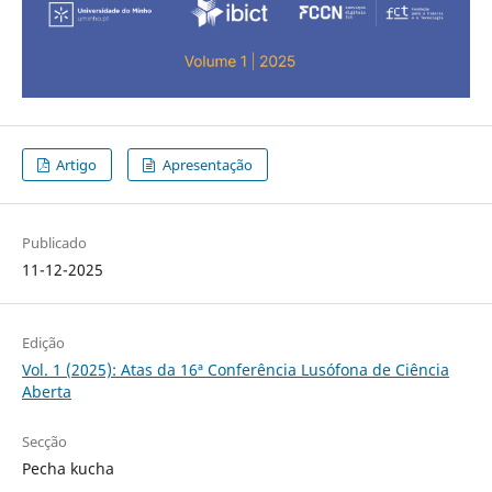
Artigo
Apresentação
Publicado
11-12-2025
Edição
Vol. 1 (2025): Atas da 16ª Conferência Lusófona de Ciência
Aberta
Secção
Pecha kucha