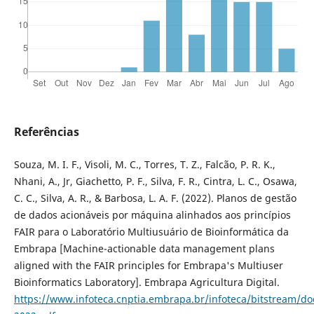
Referências
Souza, M. I. F., Visoli, M. C., Torres, T. Z., Falcão, P. R. K.,
Nhani, A., Jr, Giachetto, P. F., Silva, F. R., Cintra, L. C., Osawa,
C. C., Silva, A. R., & Barbosa, L. A. F. (2022). Planos de gestão
de dados acionáveis por máquina alinhados aos princípios
FAIR para o Laboratório Multiusuário de Bioinformática da
Embrapa [Machine-actionable data management plans
aligned with the FAIR principles for Embrapa's Multiuser
Bioinformatics Laboratory]. Embrapa Agricultura Digital.
https://www.infoteca.cnptia.embrapa.br/infoteca/bitstream/d