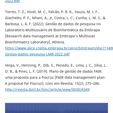
2022.pdf
Torres, T. Z., Visoli, M. C., Falcão, P. R. K., Souza, M. I. F.,
Giachetto, P. F., Nhani, A., Jr, Cintra, L. C., Cunha, L. M. S., &
Barbosa, L. A. F. (2022). Gestão de dados de pesquisa no
Laboratório Multiusuário de Bioinformática da Embrapa
[Research data management at Embrapa's Multiuser
Bioinformatics Laboratory]. Athena.
https://www.alice.cnptia.embrapa.br/alice/bitstream/doc/1140
Gestao-dados-pesquisa-LMB-2022.pdf
Veiga, V., Henning, P., Dib, S., Penedo, E., Lima, J. C., Silva, L.
O. B., & Pires, L. F. (2019). Plano de gestão de dados FAIR:
uma proposta para a Fiocruz [FAIR data management plan:
A proposal for Fiocruz]. Liinc em Revista, 15(2), 275–286.
http://revista.ibict.br/liinc/article/view/5030/4349