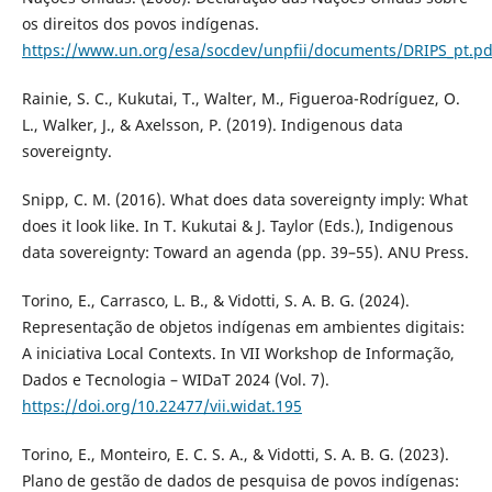
os direitos dos povos indígenas.
https://www.un.org/esa/socdev/unpfii/documents/DRIPS_pt.pd
Rainie, S. C., Kukutai, T., Walter, M., Figueroa-Rodríguez, O.
L., Walker, J., & Axelsson, P. (2019). Indigenous data
sovereignty.
Snipp, C. M. (2016). What does data sovereignty imply: What
does it look like. In T. Kukutai & J. Taylor (Eds.), Indigenous
data sovereignty: Toward an agenda (pp. 39–55). ANU Press.
Torino, E., Carrasco, L. B., & Vidotti, S. A. B. G. (2024).
Representação de objetos indígenas em ambientes digitais:
A iniciativa Local Contexts. In VII Workshop de Informação,
Dados e Tecnologia – WIDaT 2024 (Vol. 7).
https://doi.org/10.22477/vii.widat.195
Torino, E., Monteiro, E. C. S. A., & Vidotti, S. A. B. G. (2023).
Plano de gestão de dados de pesquisa de povos indígenas: