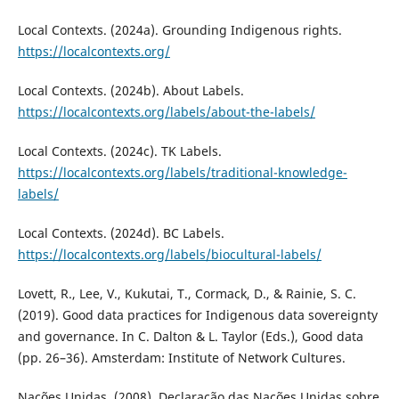
Local Contexts. (2024a). Grounding Indigenous rights.
https://localcontexts.org/
Local Contexts. (2024b). About Labels.
https://localcontexts.org/labels/about-the-labels/
Local Contexts. (2024c). TK Labels.
https://localcontexts.org/labels/traditional-knowledge-
labels/
Local Contexts. (2024d). BC Labels.
https://localcontexts.org/labels/biocultural-labels/
Lovett, R., Lee, V., Kukutai, T., Cormack, D., & Rainie, S. C.
(2019). Good data practices for Indigenous data sovereignty
and governance. In C. Dalton & L. Taylor (Eds.), Good data
(pp. 26–36). Amsterdam: Institute of Network Cultures.
Nações Unidas. (2008). Declaração das Nações Unidas sobre