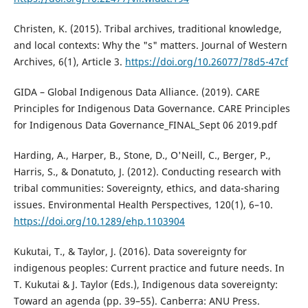
Christen, K. (2015). Tribal archives, traditional knowledge,
and local contexts: Why the "s" matters. Journal of Western
Archives, 6(1), Article 3.
https://doi.org/10.26077/78d5-47cf
GIDA – Global Indigenous Data Alliance. (2019). CARE
Principles for Indigenous Data Governance. CARE Principles
for Indigenous Data Governance_FINAL_Sept 06 2019.pdf
Harding, A., Harper, B., Stone, D., O'Neill, C., Berger, P.,
Harris, S., & Donatuto, J. (2012). Conducting research with
tribal communities: Sovereignty, ethics, and data-sharing
issues. Environmental Health Perspectives, 120(1), 6–10.
https://doi.org/10.1289/ehp.1103904
Kukutai, T., & Taylor, J. (2016). Data sovereignty for
indigenous peoples: Current practice and future needs. In
T. Kukutai & J. Taylor (Eds.), Indigenous data sovereignty:
Toward an agenda (pp. 39–55). Canberra: ANU Press.