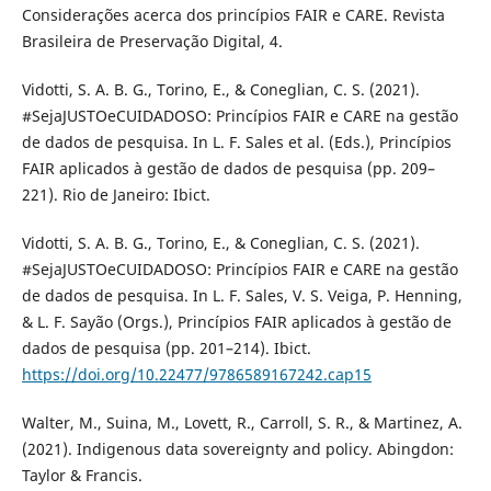
Considerações acerca dos princípios FAIR e CARE. Revista
Brasileira de Preservação Digital, 4.
Vidotti, S. A. B. G., Torino, E., & Coneglian, C. S. (2021).
#SejaJUSTOeCUIDADOSO: Princípios FAIR e CARE na gestão
de dados de pesquisa. In L. F. Sales et al. (Eds.), Princípios
FAIR aplicados à gestão de dados de pesquisa (pp. 209–
221). Rio de Janeiro: Ibict.
Vidotti, S. A. B. G., Torino, E., & Coneglian, C. S. (2021).
#SejaJUSTOeCUIDADOSO: Princípios FAIR e CARE na gestão
de dados de pesquisa. In L. F. Sales, V. S. Veiga, P. Henning,
& L. F. Sayão (Orgs.), Princípios FAIR aplicados à gestão de
dados de pesquisa (pp. 201–214). Ibict.
https://doi.org/10.22477/9786589167242.cap15
Walter, M., Suina, M., Lovett, R., Carroll, S. R., & Martinez, A.
(2021). Indigenous data sovereignty and policy. Abingdon:
Taylor & Francis.