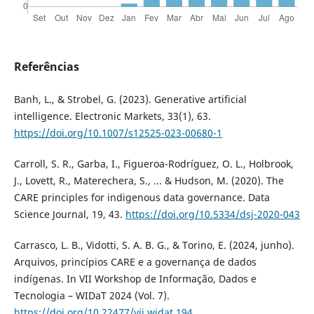
Referências
Banh, L., & Strobel, G. (2023). Generative artificial
intelligence. Electronic Markets, 33(1), 63.
https://doi.org/10.1007/s12525-023-00680-1
Carroll, S. R., Garba, I., Figueroa-Rodríguez, O. L., Holbrook,
J., Lovett, R., Materechera, S., ... & Hudson, M. (2020). The
CARE principles for indigenous data governance. Data
Science Journal, 19, 43.
https://doi.org/10.5334/dsj-2020-043
Carrasco, L. B., Vidotti, S. A. B. G., & Torino, E. (2024, junho).
Arquivos, princípios CARE e a governança de dados
indígenas. In VII Workshop de Informação, Dados e
Tecnologia – WIDaT 2024 (Vol. 7).
https://doi.org/10.22477/vii.widat.194