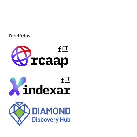
Diretórios: